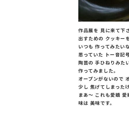
作品展を 見に来て下
出すための クッキー
いつも 作ってみたいな
思っていた トー音記
陶芸の 手ひねりみた
作ってみました。
オープンがないので 
少し 焦げてしまった
まあ〜 これも愛嬌 
味は 美味です。