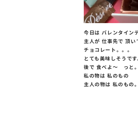
今日は バレンタイン
主人が 仕事先で 頂い
チョコレート。。。
とても美味しそうです
後で 食べよ〜 っと
私の物は 私のもの
主人の物は 私のもの