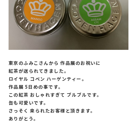
東京のふみこさんから 作品展のお祝いに
紅茶が送られてきました。
ロイヤル コペン ハーゲンティー。
作品展 5日めの事です。
この紅茶 おしゃれすぎて ブルブルです。
缶も可愛いです。
さっそく 来られたお客様と頂きます。
ありがとう。