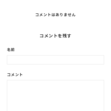
コメントはありません
コメントを残す
名前
コメント