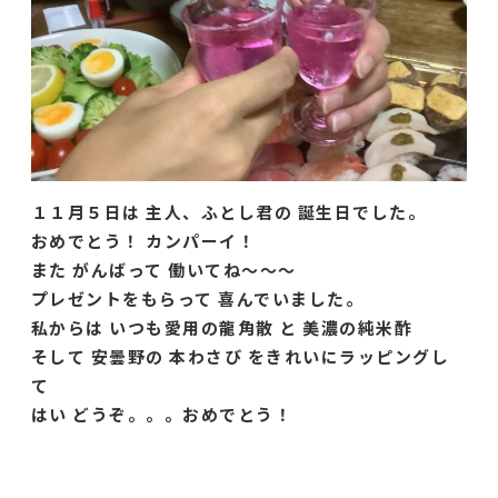
１１月５日は 主人、ふとし君の 誕生日でした。
おめでとう！ カンパーイ！
また がんばって 働いてね〜〜〜
プレゼントをもらって 喜んでいました。
私からは いつも愛用の龍角散 と 美濃の純米酢
そして 安曇野の 本わさび をきれいにラッピングし
て
はい どうぞ。。。おめでとう！