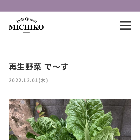
再生野菜 で〜す
2022.12.01(木)