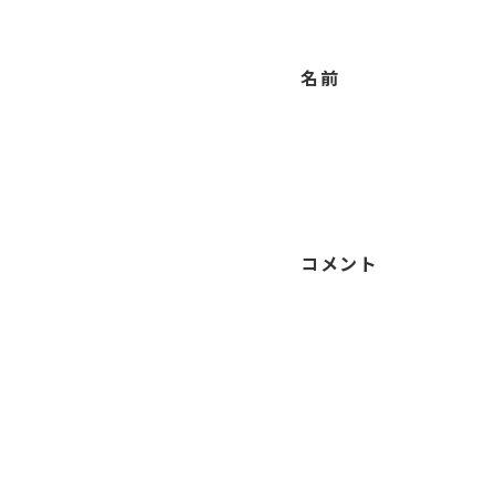
名前
コメント