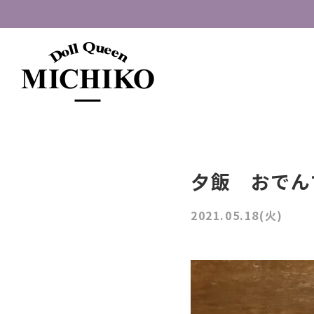
夕飯 おでん
2021.05.18(火)