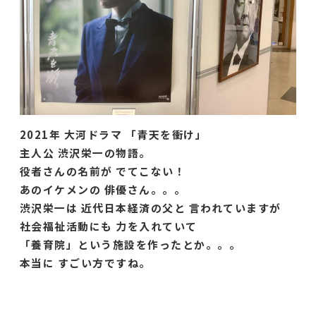
2021年 大河ドラマ 「青天を衝け」
主人公 渋沢栄一の物語。
役者さんの名前が でてこない！
あのイケメンの 俳優さん。。。
渋沢栄一は 近代日本経済の父と 言われていますが
社会福祉活動にも 力を入れていて
「養育院」という施設を作ったとか。。。
本当に すごい方ですね。