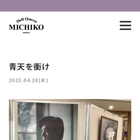
青天を衝け
2023.04.20(木)